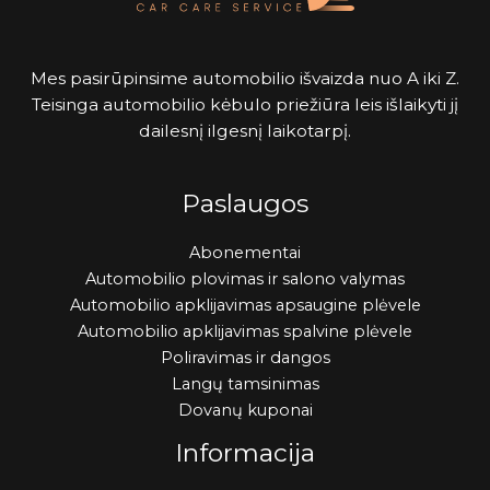
Mes pasirūpinsime automobilio išvaizda nuo A iki Z.
Teisinga automobilio kėbulo priežiūra leis išlaikyti jį
dailesnį ilgesnį laikotarpį.
Paslaugos
Abonementai
Automobilio plovimas ir salono valymas
Automobilio apklijavimas apsaugine plėvele
Automobilio apklijavimas spalvine plėvele
Poliravimas ir dangos
Langų tamsinimas
Dovanų kuponai
Informacija