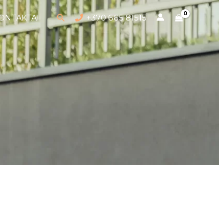
Paieška
+370 665 81515
ONTAKTAI