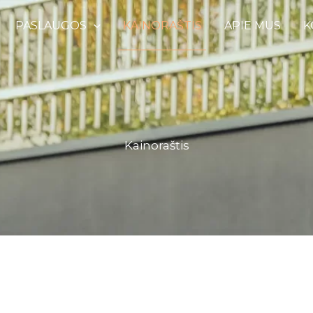
PASLAUGOS
KAINORAŠTIS
APIE MUS
K
Kainoraštis