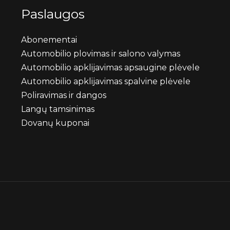
Paslaugos
Abonementai
Automobilio plovimas ir salono valymas
Automobilio apklijavimas apsaugine plėvele
Automobilio apklijavimas spalvine plėvele
Poliravimas ir dangos
Langų tamsinimas
Dovanų kuponai