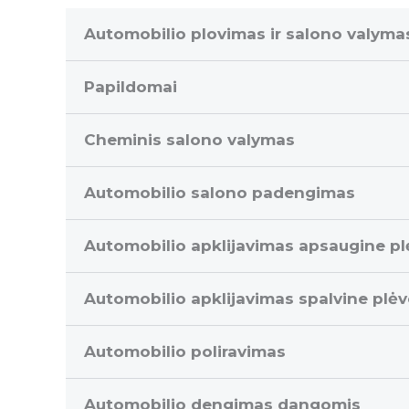
Automobilio plovimas ir salono valyma
Papildomai
Cheminis salono valymas
Automobilio salono padengimas
Automobilio apklijavimas apsaugine pl
Automobilio apklijavimas spalvine plėv
Automobilio poliravimas
Automobilio dengimas dangomis