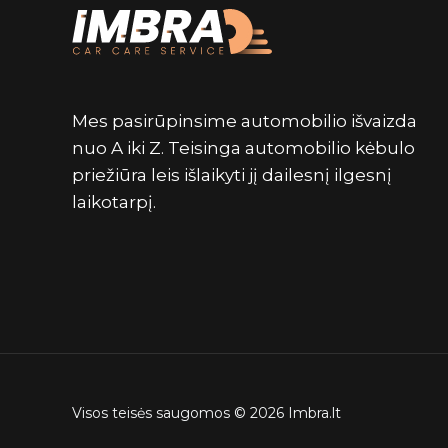
Mes pasirūpinsime automobilio išvaizda
nuo A iki Z. Teisinga automobilio kėbulo
priežiūra leis išlaikyti jį dailesnį ilgesnį
laikotarpį.
Visos teisės saugomos © 2026 Imbra.lt