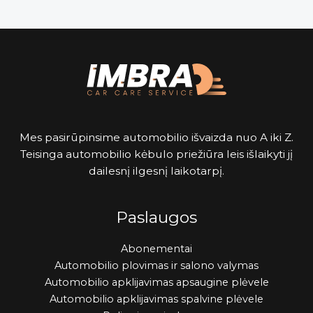
Mes pasirūpinsime automobilio išvaizda nuo A iki Z.
Teisinga automobilio kėbulo priežiūra leis išlaikyti jį
dailesnį ilgesnį laikotarpį.
Paslaugos
Abonementai
Automobilio plovimas ir salono valymas
Automobilio apklijavimas apsaugine plėvele
Automobilio apklijavimas spalvine plėvele