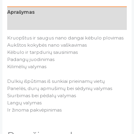
Aprašymas
Atsiliepimai (0)
Kruopštus ir saugus nano dangai kėbulo plovimas
Aukštos kokybės nano vaškavimas
Kėbulo ir tarpdurių sausinimas
Padangų juodinimas
Kilimėlių valymas
Dulkių išpūtimas iš sunkiai prieinamų vietų
Panelės, durų apmušimų bei sėdynių valymas
Siurbimas bei pėdalų valymas
Langų valymas
Ir žinoma pakvėpinimas